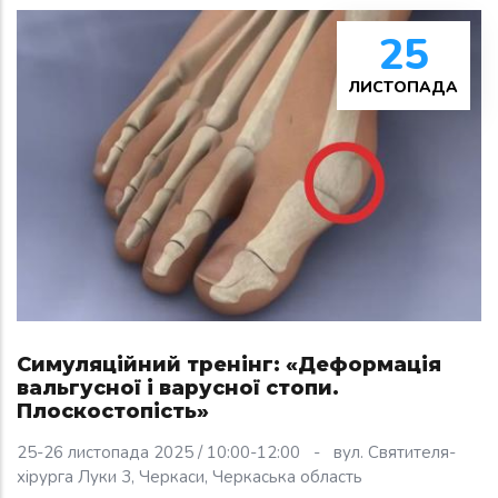
25
ЛИСТОПАДА
Симуляційний тренінг: «Деформація
вальгусної і варусної стопи.
Плоскостопість»
25-26 листопада 2025 / 10:00-12:00
-
вул. Святителя-
хірурга Луки 3, Черкаси, Черкаська область