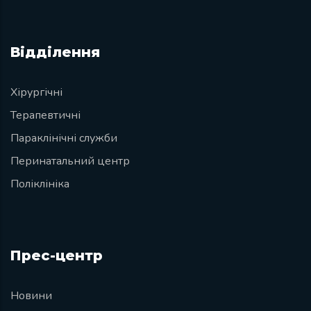
Відділення
Хірургічні
Терапевтичні
Параклінічні служби
Перинатальний центр
Поліклініка
Прес-центр
Новини