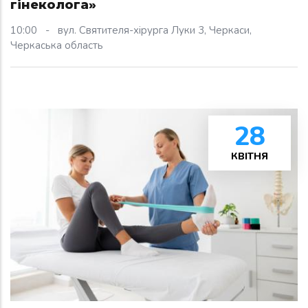
гінеколога»
10:00
-
вул. Святителя-хірурга Луки 3, Черкаси,
Черкаська область
28
КВІТНЯ