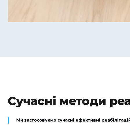
Сучасні методи реа
Ми застосовуємо сучасні ефективні реабілітаці