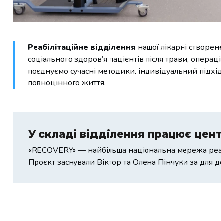
Реабілітаційне відділення
нашої лікарні створен
соціального здоров’я пацієнтів після травм, опера
поєднуємо сучасні методики, індивідуальний підхід
повноцінного життя.
У складі відділення працює цен
«RECOVERY» — найбільша національна мережа реаб
Проєкт заснували Віктор та Олена Пінчуки за для 