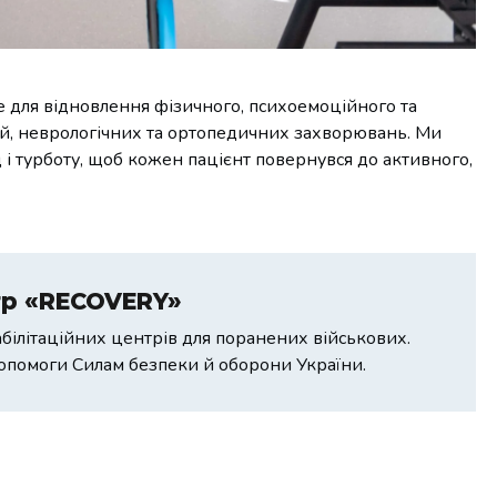
е для відновлення фізичного, психоемоційного та
цій, неврологічних та ортопедичних захворювань. Ми
 і турботу, щоб кожен пацієнт повернувся до активного,
тр «RECOVERY»
ілітаційних центрів для поранених військових.
допомоги Силам безпеки й оборони України.