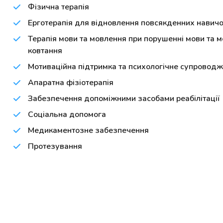
Фізична терапія
Ерготерапія для відновлення повсякденних навич
Терапія мови та мовлення при порушенні мови та 
ковтання
Мотиваційна підтримка та психологічне супровод
Апаратна фізіотерапія
Забезпечення допоміжними засобами реабілітації
Соціальна допомога
Медикаментозне забезпечення
Протезування