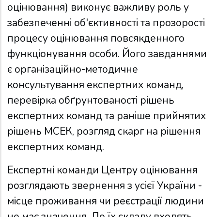
оцінювання) виконує важливу роль у
забезпеченні об'єктивності та прозорості
процесу оцінювання повсякденного
функціонування особи. Його завданнями
є організаційно-методичне
консультування експертних команд,
перевірка обґрунтованості рішень
експертних команд та раніше прийнятих
рішень МСЕК, розгляд скарг на рішення
експертних команд.
Експертні команди Центру оцінювання
розглядають звернення з усієї України -
місце проживання чи реєстрації людини
не має значення. До їх складу входять