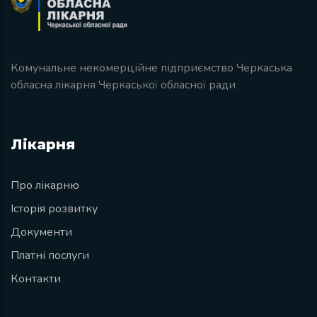
Комунальне некомерційне підприємство Черкаська
обласна лікарня Черкаської обласної ради
Лікарня
Про лікарню
Історія розвитку
Документи
Платні послуги
Контакти