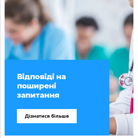
Відповіді на
поширені
запитання
Дізнатися більше