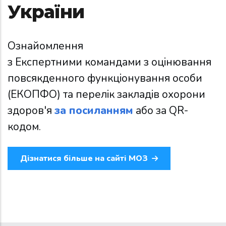
України
Ознайомлення
з Експертними командами з оцінювання
повсякденного функціонування особи
(ЕКОПФО) та перелік закладів охорони
здоров'я
за посиланням
або за QR-
кодом.
Дізнатися більше на сайті МОЗ