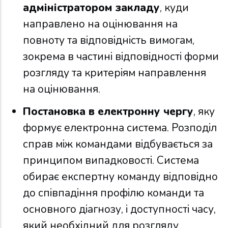
адміністратором закладу
, куди
направлено на оцінювання на
повноту та відповідність вимогам,
зокрема в частині відповідності форми
розгляду та критеріям направлення
на оцінювання.
Постановка в електронну чергу
, яку
формує електронна система. Розподіл
справ між командами відбувається за
принципом випадковості. Система
обирає експертну команду відповідно
до співпадіння профілю команди та
основного діагнозу, і доступності часу,
який необхідний для розгляду.