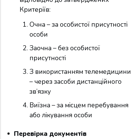
Критеріїв:
Очна – за особистої присутності
особи
Заочна – без особистої
присутності
З використанням телемедицини
– через засоби дистанційного
зв’язку
Виїзна – за місцем перебування
або лікування особи
Перевірка документів