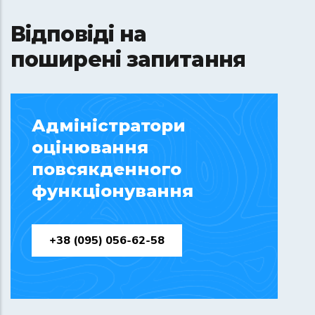
Відповіді на
поширені запитання
Адміністратори
оцінювання
повсякденного
функціонування
+38 (095) 056-62-58