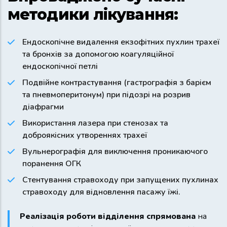
методики лікування:
Ендоскопічне видалення екзофітних пухлин трахеї
та бронхів за допомогою коагуляційної
ендоскопічної петлі
Подвійне контрастування (гастрографія з барієм
та пневмоперитонум) при підозрі на розрив
діафрагми
Використання лазера при стенозах та
доброякісних утвореннях трахеї
Вульнерографія для виключення проникаючого
поранення ОГК
Стентування стравоходу при запущених пухлинах
стравоходу для відновлення пасажу їжі.
Реалізація роботи відділення спрямована
на