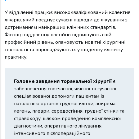
У відділенні працює висококваліфікований колектив
лікарів, який поєднує сучасні підходи до лікування з
дотриманням найкращих клінічних стандартів.
Фахівці відділення постійно підвищують свій
професійний рівень, опановують новітні хірургічні
технології та впроваджують їх у щоденну клінічну
практику.
Головне завдання торакальної хірургії
є
забезпечення своєчасної, якісної та сучасної
спеціалізованої допомоги пацієнтам із
патологією органів грудної клітки, зокрема
легень, плеври, середостіння, грудної стінки та
стравоходу, шляхом проведення комплексної
діагностики, оперативного лікування,
інтенсивного післяопераційного