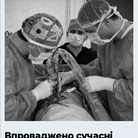
Впроваджено сучасні