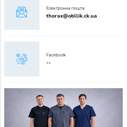
Електронна пошта
thorax@obllik.ck.ua
Facebook
--