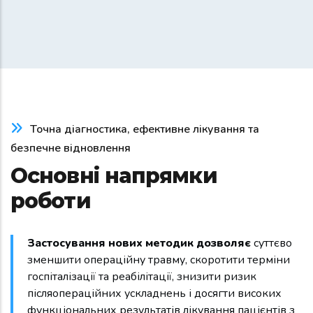
Точна діагностика, ефективне лікування та
безпечне відновлення
Основні напрямки
роботи
Застосування нових методик дозволяє
суттєво
зменшити операційну травму, скоротити терміни
госпіталізації та реабілітації, знизити ризик
післяопераційних ускладнень і досягти високих
функціональних результатів лікування пацієнтів з