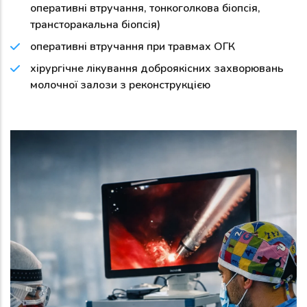
оперативні втручання, тонкоголкова біопсія,
трансторакальна біопсія)
оперативні втручання при травмах ОГК
хірургічне лікування доброякісних захворювань
молочної залози з реконструкцією