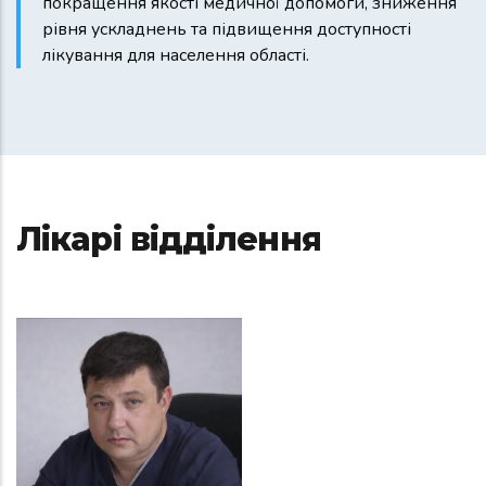
покращення якості медичної допомоги, зниження
рівня ускладнень та підвищення доступності
лікування для населення області.
Лікарі відділення