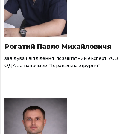
Рогатий Павло Михайловичя
завідувач відділення, позаштатний експерт УОЗ
ОДА за напрямом "Торакальна хірургія"