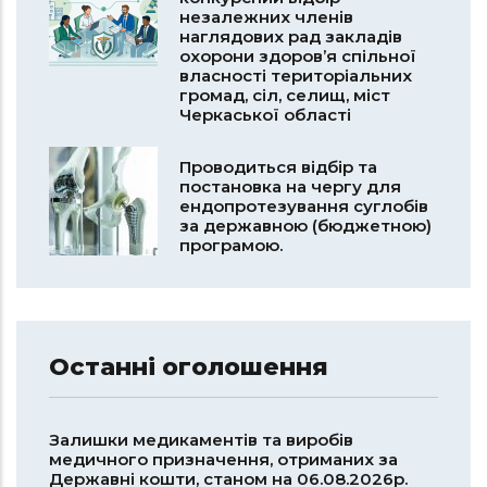
незалежних членів
наглядових рад закладів
охорони здоров’я спільної
власності територіальних
громад, сіл, селищ, міст
Черкаської області
Проводиться відбір та
постановка на чергу для
ендопротезування суглобів
за державною (бюджетною)
програмою.
Останні оголошення
Залишки медикаментів та виробів
медичного призначення, отриманих за
Державні кошти, станом на 06.08.2026р.