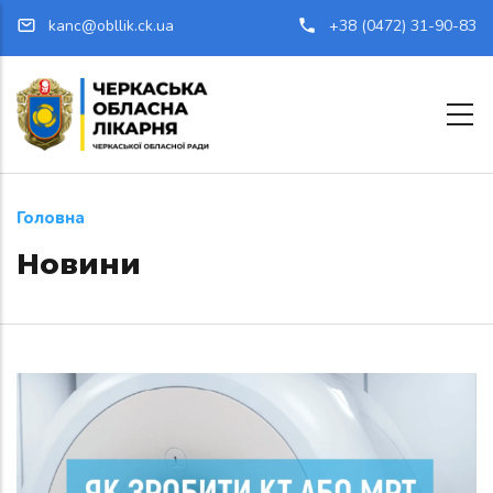
Перейти до основного вмісту
kanc@obllik.ck.ua
+38 (0472) 31-90-83
Головна
Новини