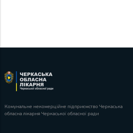
Комунальне некомерційне підприємство Черкаська
обласна лікарня Черкаської обласної ради