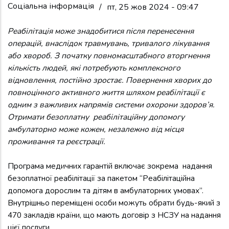
Соціальна інформація
/
пт, 25 жов 2024 - 09:47
Реабілітація може знадобитися після перенесення
операцій, внаслідок травмувань, тривалого лікування
або хвороб. З початку повномасштабного вторгнення
кількість людей, які потребують комплексного
відновлення, постійно зростає. Повернення хворих до
повноцінного активного життя шляхом реабілітації є
одним з важливих напрямів системи охорони здоров’я.
Отримати безоплатну реабілітаційну допомогу
амбулаторно може кожен, незалежно від місця
проживання та реєстрації.
Програма медичних гарантій включає зокрема надання
безоплатної реабілітації за пакетом “Реабілітаційна
допомога дорослим та дітям в амбулаторних умовах”.
Внутрішньо переміщені особи можуть обрати будь-який з
470 закладів країни, що мають договір з НСЗУ на надання
цієї послуги.