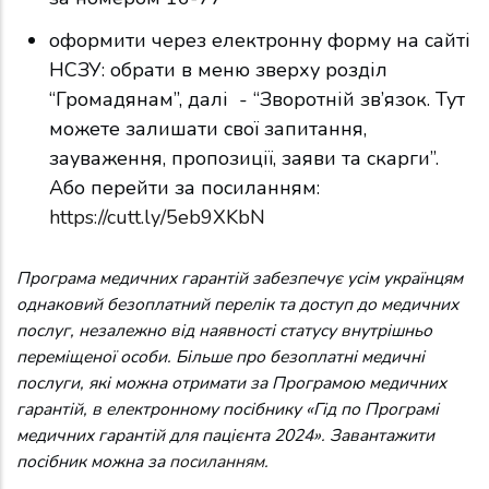
оформити через електронну форму на сайті
НСЗУ: обрати в меню зверху розділ
“Громадянам”, далі - “Зворотній зв’язок. Тут
можете залишати свої запитання,
зауваження, пропозиції, заяви та скарги”.
Або перейти за посиланням:
https://cutt.ly/5eb9XKbN
Програма медичних гарантій забезпечує усім українцям
однаковий безоплатний перелік та доступ до медичних
послуг, незалежно від наявності статусу внутрішньо
переміщеної особи. Більше про безоплатні медичні
послуги, які можна отримати за Програмою медичних
гарантій, в електронному посібнику «Гід по Програмі
медичних гарантій для пацієнта 2024». Завантажити
посібник можна за
посиланням
.