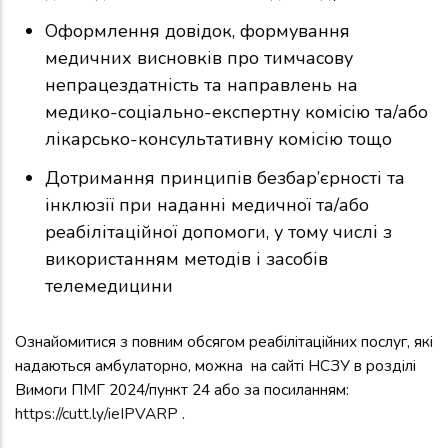
Оформлення довідок, формування
медичних висновків про тимчасову
непрацездатність та направлень на
медико-соціально-експертну комісію та/або
лікарсько-консультативну комісію тощо
Дотримання принципів безбар’єрності та
інклюзії при наданні медичної та/або
реабілітаційної допомоги, у тому числі з
використанням методів і засобів
телемедицини
Ознайомитися з повним обсягом реабілітаційних послуг, які
надаються амбулаторно, можна на сайті НСЗУ в розділі
Вимоги ПМГ 2024/пункт 24 або за посиланням:
https://cutt.ly/ieIPVARP
.