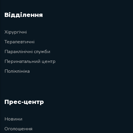
Відділення
Хірургічні
Терапевтичні
Параклінічні служби
Перинатальний центр
Поліклініка
Прес-центр
Новини
Оголошення