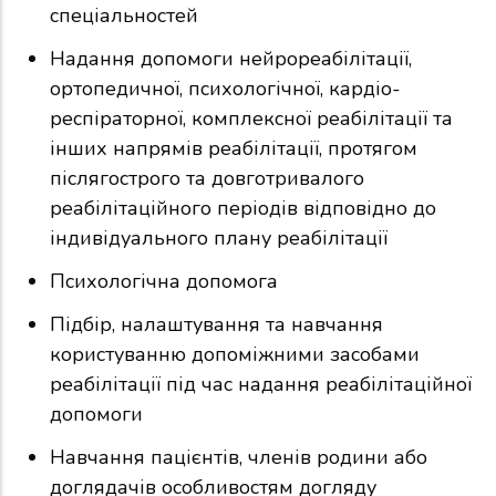
спеціальностей
Надання допомоги нейрореабілітації,
ортопедичної, психологічної, кардіо-
респіраторної, комплексної реабілітації та
інших напрямів реабілітації, протягом
післягострого та довготривалого
реабілітаційного періодів відповідно до
індивідуального плану реабілітації
Психологічна допомога
Підбір, налаштування та навчання
користуванню допоміжними засобами
реабілітації під час надання реабілітаційної
допомоги
Навчання пацієнтів, членів родини або
доглядачів особливостям догляду