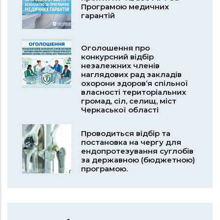
Програмою медичних
гарантій
Оголошення про
конкурсний відбір
незалежних членів
наглядових рад закладів
охорони здоров’я спільної
власності територіальних
громад, сіл, селищ, міст
Черкаської області
Проводиться відбір та
постановка на чергу для
ендопротезування суглобів
за державною (бюджетною)
програмою.