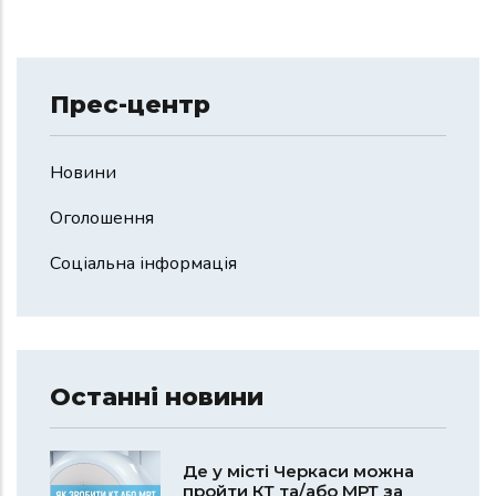
Прес-центр
Новини
Оголошення
Соціальна інформація
Останні новини
Де у місті Черкаси можна
пройти КТ та/або МРТ за