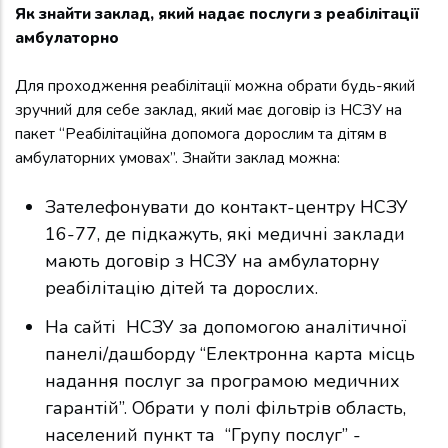
Як знайти заклад, який надає послуги з реабілітації
амбулаторно
Для проходження реабілітації можна обрати будь-який
зручний для себе заклад, який має договір із НСЗУ на
пакет “Реабілітаційна допомога дорослим та дітям в
амбулаторних умовах”. Знайти заклад можна:
Зателефонувати до контакт-центру НСЗУ
16-77, де підкажуть, які медичні заклади
мають договір з НСЗУ на амбулаторну
реабілітацію дітей та дорослих.
На сайті НСЗУ за допомогою аналітичної
панелі/дашборду “Електронна карта місць
надання послуг за програмою медичних
гарантій”. Обрати у полі фільтрів область,
населений пункт та “Групу послуг” -