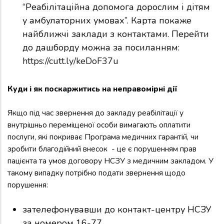
“Реабілітаційна допомога дорослим і дітям
у амбулаторних умовах”. Карта покаже
найближчі заклади з контактами. Перейти
до дашборду можна за посиланням:
https://cutt.ly/keDoF37u
Куди і як поскаржитись на неправомірні дії
Якщо під час звернення до закладу реабілітації у
внутрішньо переміщеної особи вимагають оплатити
послуги, які покриває Програма медичних гарантій, чи
зробити благодійний внесок - це є порушенням прав
пацієнта та умов договору НСЗУ з медичним закладом. У
такому випадку потрібно подати звернення щодо
порушення:
зателефонувавши до контакт-центру НСЗУ
за номером 16-77