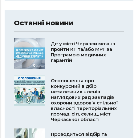
Останні новини
Де у місті Черкаси можна
пройти КТ та/або МРТ за
Програмою медичних
гарантій
Оголошення про
конкурсний відбір
незалежних членів
наглядових рад закладів
охорони здоров’я спільної
власності територіальних
громад, сіл, селищ, міст
Черкаської області
Проводиться відбір та