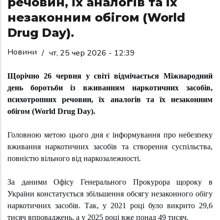
речовин, їх аналогів та їх
незаконним обігом (World
Drug Day).
Новини
/
чт, 25 чер 2026 - 12:39
Щорічно 26 червня у світі відмічається Міжнародний
день боротьби із вживанням наркотичних засобів,
психотропних речовин, їх аналогів та їх незаконним
обігом (World Drug Day).
Головною метою цього дня є інформування про небезпеку
вживання наркотичних засобів та створення суспільства,
повністю вільного від наркозалежності.
За даними Офісу Генерального Прокурора щороку в
України констатується збільшення обсягу незаконного обігу
наркотичних засобів. Так, у 2021 році було викрито 29,6
тисяч впроваджень, а у 2025 році вже понад 49 тисяч.