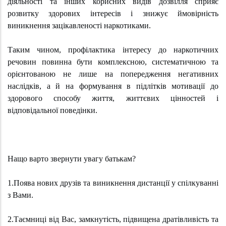
діяльності та інших корисних видів дозвілля сприяє
розвитку здорових інтересів і знижує ймовірність
виникнення зацікавленості наркотиками.
Таким чином, профілактика інтересу до наркотичних
речовин повинна бути комплексною, систематичною та
орієнтованою не лише на попередження негативних
наслідків, а й на формування в підлітків мотивації до
здорового способу життя, життєвих цінностей і
відповідальної поведінки.
Нащо варто звернути увагу батькам?
1.Поява нових друзів та виникнення дистанції у спілкуванні
з Вами.
2.Таємниці від Вас, замкнутість, підвищена дратівливість та