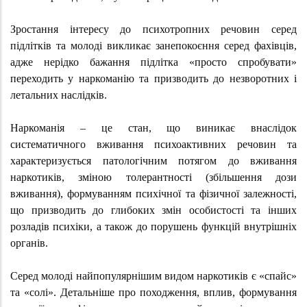
Зростання інтересу до психотропних речовин серед
підлітків та молоді викликає занепокоєння серед фахівців,
адже нерідко бажання підлітка «просто спробувати»
переходить у наркоманію та призводить до незворотних і
летальних наслідків.
Наркоманія – це стан, що виникає внаслідок
систематичного вживання психоактивних речовин та
характеризується патологічним потягом до вживання
наркотиків, зміною толерантності (збільшення дози
вживання), формуванням психічної та фізичної залежності,
що призводить до глибоких змін особистості та інших
розладів психіки, а також до порушень функцій внутрішніх
органів.
Серед молоді найпопулярнішим видом наркотиків є «спайс»
та «солі». Детальніше про походження, вплив, формування