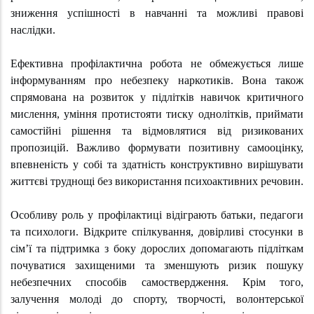
зниження успішності в навчанні та можливі правові
наслідки.
Ефективна профілактична робота не обмежується лише
інформуванням про небезпеку наркотиків. Вона також
спрямована на розвиток у підлітків навичок критичного
мислення, уміння протистояти тиску однолітків, приймати
самостійні рішення та відмовлятися від ризикованих
пропозицій. Важливо формувати позитивну самооцінку,
впевненість у собі та здатність конструктивно вирішувати
життєві труднощі без використання психоактивних речовин.
Особливу роль у профілактиці відіграють батьки, педагоги
та психологи. Відкрите спілкування, довірливі стосунки в
сім’ї та підтримка з боку дорослих допомагають підліткам
почуватися захищеними та зменшують ризик пошуку
небезпечних способів самоствердження. Крім того,
залучення молоді до спорту, творчості, волонтерської