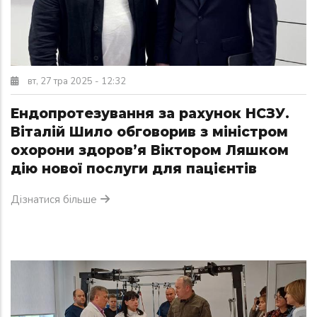
вт, 27 тра 2025 - 12:32
Ендопротезування за рахунок НСЗУ.
Віталій Шило обговорив з міністром
охорони здоров’я Віктором Ляшком
дію нової послуги для пацієнтів
Дізнатися більше