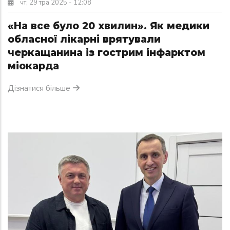
чт, 29 тра 2025 - 12:08
«На все було 20 хвилин». Як медики
обласної лікарні врятували
черкащанина із гострим інфарктом
міокарда
Дізнатися більше