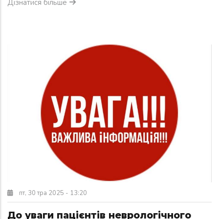
Дізнатися більше
пт, 30 тра 2025 - 13:20
До уваги пацієнтів неврологічного