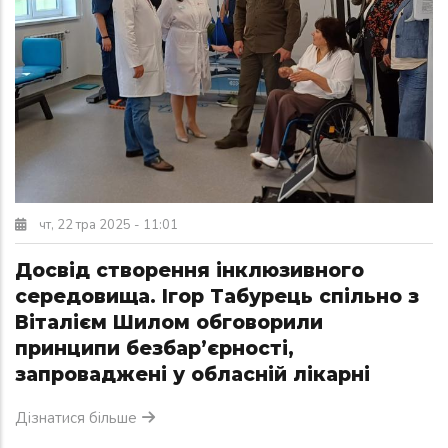
чт, 22 тра 2025 - 11:01
Досвід створення інклюзивного
середовища. Ігор Табурець спільно з
Віталієм Шилом обговорили
принципи безбар’єрності,
запроваджені у обласній лікарні
Дізнатися більше