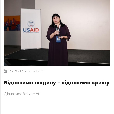
пн, 9 чер 2025 - 12:39
Відновимо людину – відновимо країну
Дізнатися більше