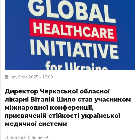
вт, 6 тра 2025 - 12:09
Директор Черкаської обласної
лікарні Віталій Шило став учасником
міжнародної конференції,
присвяченій стійкості української
медичної системи
Дізнатися більше