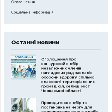
Оголошення
Соціальна інформація
Останні новини
Оголошення про
конкурсний відбір
незалежних членів
наглядових рад закладів
охорони здоров’я спільної
власності територіальних
громад, сіл, селищ, міст
Черкаської області
Проводиться відбір та
постановка на чергу для
ендопротезування суглобів