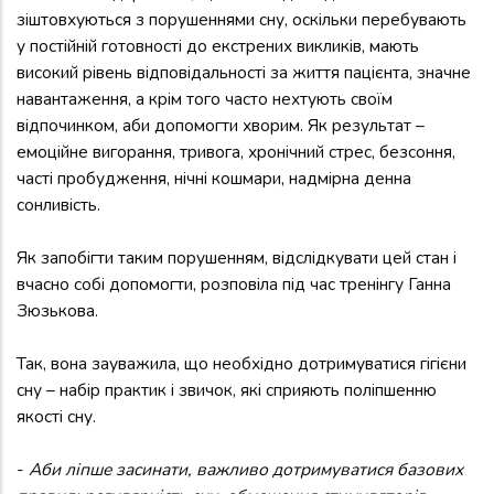
зіштовхуються з порушеннями сну, оскільки перебувають
у постійній готовності до екстрених викликів, мають
високий рівень відповідальності за життя пацієнта, значне
навантаження, а крім того часто нехтують своїм
відпочинком, аби допомогти хворим. Як результат –
емоційне вигорання, тривога, хронічний стрес, безсоння,
часті пробудження, нічні кошмари, надмірна денна
сонливість.
Як запобігти таким порушенням, відслідкувати цей стан і
вчасно собі допомогти, розповіла під час тренінгу Ганна
Зюзькова.
Так, вона зауважила, що необхідно дотримуватися гігієни
сну – набір практик і звичок, які сприяють поліпшенню
якості сну.
-
Аби ліпше засинати, важливо дотримуватися базових